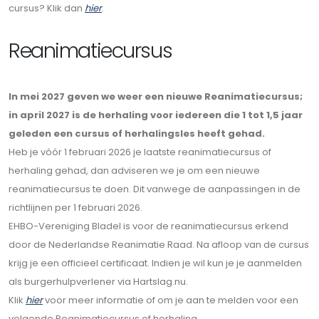
cursus? Klik dan
hier
.
Reanimatiecursus
In mei 2027 geven we weer een nieuwe Reanimatiecursus;
in april 2027 is de herhaling voor iedereen die 1 tot 1,5 jaar
geleden een cursus of herhalingsles heeft gehad.
Heb je vóór 1 februari 2026 je laatste reanimatiecursus of
herhaling gehad, dan adviseren we je om een nieuwe
reanimatiecursus te doen. Dit vanwege de aanpassingen in de
richtlijnen per 1 februari 2026.
EHBO-Vereniging Bladel is voor de reanimatiecursus erkend
door de Nederlandse Reanimatie Raad. Na afloop van de cursus
krijg je een officieel certificaat. Indien je wil kun je je aanmelden
als burgerhulpverlener via Hartslag.nu.
Klik
hier
voor meer informatie of om je aan te melden voor een
volgende Reanimatiecursus of herhaling.