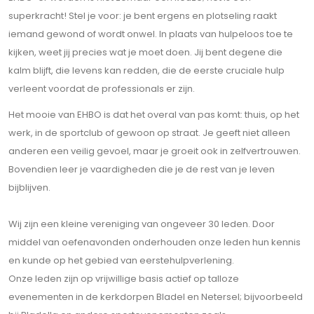
superkracht! Stel je voor: je bent ergens en plotseling raakt
iemand gewond of wordt onwel. In plaats van hulpeloos toe te
kijken, weet jij precies wat je moet doen. Jij bent degene die
kalm blijft, die levens kan redden, die de eerste cruciale hulp
verleent voordat de professionals er zijn.
Het mooie van EHBO is dat het overal van pas komt: thuis, op het
werk, in de sportclub of gewoon op straat. Je geeft niet alleen
anderen een veilig gevoel, maar je groeit ook in zelfvertrouwen.
Bovendien leer je vaardigheden die je de rest van je leven
bijblijven.
Wij zijn een kleine vereniging van ongeveer 30 leden. Door
middel van oefenavonden onderhouden onze leden hun kennis
en kunde op het gebied van eerstehulpverlening.
Onze leden zijn op vrijwillige basis actief op talloze
evenementen in de kerkdorpen Bladel en Netersel; bijvoorbeeld