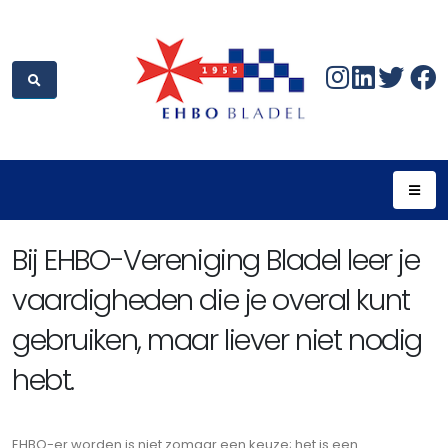
Bij EHBO-Vereniging Bladel leer je
vaardigheden die je overal kunt
gebruiken, maar liever niet nodig
hebt.
EHBO-er worden is niet zomaar een keuze; het is een