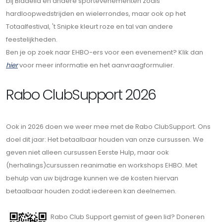
bij Bladella en andere sportevenementen zoals
hardloopwedstrijden en wielerrondes, maar ook op het
Totaalfestival, 't Snipke kleurt roze en tal van andere
feestelijkheden.
Ben je op zoek naar EHBO-ers voor een evenement? Klik dan
hier
voor meer informatie en het aanvraagformulier.
Rabo ClubSupport 2026
Ook in 2026 doen we weer mee met de Rabo ClubSupport. Ons
doel dit jaar: Het betaalbaar houden van onze cursussen. We
geven niet alleen cursussen Eerste Hulp, maar ook
(herhalings)cursussen reanimatie en workshops EHBO. Met
behulp van uw bijdrage kunnen we de kosten hiervan
betaalbaar houden zodat iedereen kan deelnemen.
Rabo Club Support gemist of geen lid? Doneren