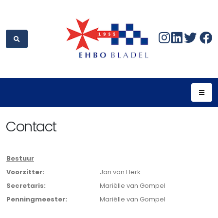
Contact
Bestuur
Voorzitter:
Jan van Herk
Secretaris:
Mariëlle van Gompel
Penningmeester:
Mariëlle van Gompel