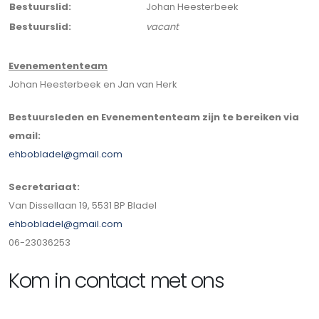
Bestuurslid:
Johan Heesterbeek
Bestuurslid:
vacant
Evenemententeam
Johan Heesterbeek en Jan van Herk
Bestuursleden en Evenemententeam zijn te bereiken via
email:
ehbobladel@gmail.com
Secretariaat:
Van Dissellaan 19, 5531 BP Bladel
ehbobladel@gmail.com
06-23036253
Kom in contact met ons